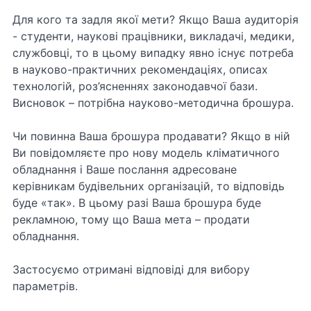
Для кого та задля якої мети? Якщо Ваша аудиторія
- студенти, наукові працівники, викладачі, медики,
службовці, то в цьому випадку явно існує потреба
в науково-практичних рекомендаціях, описах
технологій, роз’ясненнях законодавчої бази.
Висновок – потрібна науково-методична брошура.
Чи повинна Ваша брошура продавати? Якщо в ній
Ви повідомляєте про нову модель кліматичного
обладнання і Ваше послання адресоване
керівникам будівельних організацій, то відповідь
буде «так». В цьому разі Ваша брошура буде
рекламною, тому що Ваша мета – продати
обладнання.
Застосуємо отримані відповіді для вибору
параметрів.