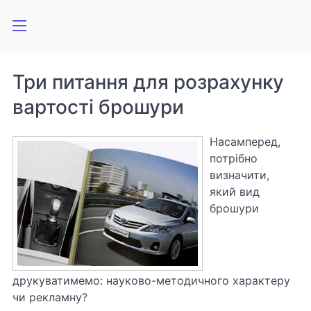
Три питання для розрахунку
вартості брошури
Насамперед,
потрібно
визначити,
який вид
брошури
друкуватимемо: науково-методичного характеру
чи рекламну?