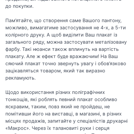
до покупки.
Пам’ятайте, що створення саме Вашого пантону,
можливо, вимагатиме застосування не 4-х, а 5-ти
колірного друку. А щоб виділити Ваш плакат із
загального ряду, можна застосувати металізовану
фарбу. Такі нюанси також вплинуть на вартість
плакату. Але ж ефект буде вражаючим! На Ваш
сяючий плакат точно звернуть увагу і обов’язково
зацікавляться товаром, який так виразно
рекламують.
Щодо використання різних поліграфічних
тонкощів, які роблять певний плакат особливо
яскравим, таким, повз який не пройдеш, не
помітивши його на виставці, в магазині, в різних
місцях продажів, запитайте у спеціалістів друкарні
«Макрос». Через їх талановиті руки і серця