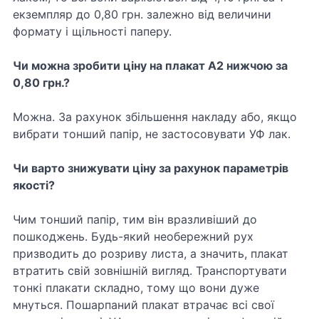
екземпляр до 0,80 грн. залежно від величини
формату і щільності паперу.
Чи можна зробити ціну на плакат А2 нижчою за
0,80 грн.?
Можна. За рахунок збільшення накладу або, якщо
вибрати тонший папір, не застосовувати УФ лак.
Чи варто знижувати ціну за рахунок параметрів
якості?
Чим тонший папір, тим він вразливіший до
пошкоджень. Будь-який необережний рух
призводить до розриву листа, а значить, плакат
втратить свій зовнішній вигляд. Транспортувати
тонкі плакати складно, тому що вони дуже
мнуться. Пошарпаний плакат втрачає всі свої