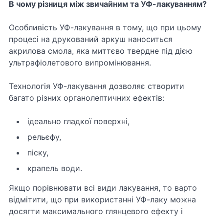
В чому різниця між звичайним та УФ-лакуванням?
Особливість УФ-лакування в тому, що при цьому
процесі на друкований аркуш наноситься
акрилова смола, яка миттєво твердне під дією
ультрафіолетового випромінювання.
Технологія УФ-лакування дозволяє створити
багато різних органолептичних ефектів:
ідеально гладкої поверхні,
рельєфу,
піску,
крапель води.
Якщо порівнювати всі види лакування, то варто
відмітити, що при використанні УФ-лаку можна
досягти максимального глянцевого ефекту і