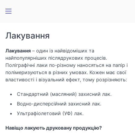
Лакування
Лакування
– один із найвідоміших та
найпопулярніших післядрукових процесів.
Поліграфічні лаки по-різному наносяться на папір і
полімеризуються в різних умовах. Кожен має свої
властивості і візуальний ефект, тому розрізняють:
Стандартний (масляний) захисний лак.
Водно-дисперсійний захисний лак.
Ультрафіолетовий (УФ) лак.
Навіщо лакують друковану продукцію?