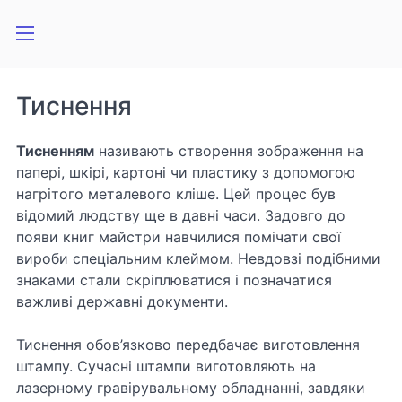
Тиснення
Тисненням
називають створення зображення на
папері, шкірі, картоні чи пластику з допомогою
нагрітого металевого кліше. Цей процес був
відомий людству ще в давні часи. Задовго до
появи книг майстри навчилися помічати свої
вироби спеціальним клеймом. Невдовзі подібними
знаками стали скріплюватися і позначатися
важливі державні документи.
Тиснення обов’язково передбачає виготовлення
штампу. Сучасні штампи виготовляють на
лазерному гравірувальному обладнанні, завдяки