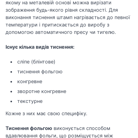
якому на металевій основі можна вирізати
зображення будь-якого рівня складності. Для
виконання тиснення штамп нагрівається до певної
температури і притискається до виробу з
допомогою автоматичного пресу чи тигелю.
Існує кілька видів тиснення:
сліпе (блінтове)
тиснення фольгою
конгревне
зворотне конгревне
текстурне
Кожне з них має свою специфіку.
Тиснення фольгою
виконується способом
вдавлювання фольги, що розміщується між