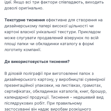
ідеї. Якщо всі три фактори співпадають, виходить
доволі оригінально.
Текстурне тиснення
ефективне для створення на
дизайнерському папері високої щільності чи
картоні власної унікальної текстури. Прикладом
може слугувати продавлений візерунок по всій
площі папки чи обкладинки каталогу в формі
логотипу компанії.
Де використовується тиснення?
В діловій поліграфії при виготовленні папок з
дизайнерського картону, у виробництві сувенірної
презентаційної упаковки, на листівках, грамотах,
сертифікатах, обкладинках каталогів, книг, брошур,
календарної продукції. Тиснення – недешевий вид
післядрукових робіт. При правильному
застосуванні він надає виробам розкішного